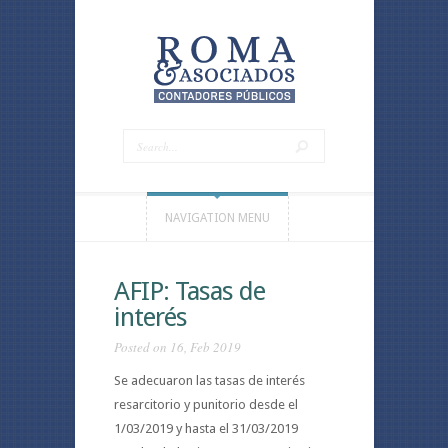
NAVIGATION MENU
AFIP: Tasas de
interés
Posted on 16, Feb 2019
Se adecuaron las tasas de interés
resarcitorio y punitorio desde el
1/03/2019 y hasta el 31/03/2019