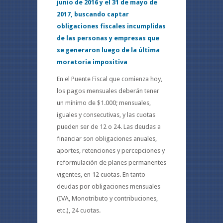
junio de 2016 y el 31 de mayo de
2017, buscando captar
obligaciones fiscales incumplidas
de las personas y empresas que
se generaron luego de la última
moratoria impositiva
En el Puente Fiscal que comienza hoy,
los pagos mensuales deberán tener
un mínimo de $1.000; mensuales,
iguales y consecutivas, y las cuotas
pueden ser de 12 o 24. Las deudas a
financiar son obligaciones anuales,
aportes, retenciones y percepciones y
reformulación de planes permanentes
vigentes, en 12 cuotas. En tanto
deudas por obligaciones mensuales
(IVA, Monotributo y contribuciones,
etc.), 24 cuotas.