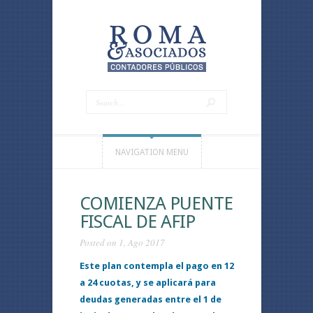
NAVIGATION MENU
COMIENZA PUENTE
FISCAL DE AFIP
Posted on 1, Ago 2017
Este plan contempla el pago en 12
a 24 cuotas, y se aplicará para
deudas generadas entre el 1 de