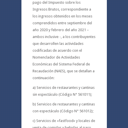
pago del Impuesto sobre los
Ingresos Brutos, correspondiente a
los ingresos obtenidos en los meses
comprendidos entre septiembre del
año 2020 y febrero del año 2021 –
ambos inclusive -, a los contribuyentes
que desarrollen las actividades
codificadas de acuerdo con el
Nomenclador de Actividades
Económicas del Sistema Federal de
Recaudación (NAES), que se detallan a
continuación:
a) Servicios de restaurantes y cantinas
sin espectáculo (Código N° 561011);
b) Servicios de restaurantes y cantinas
con espectáculo (Código N° 561012);
c) Servicios de «fastfood» y locales de
venta de comidas y bebidas al paso