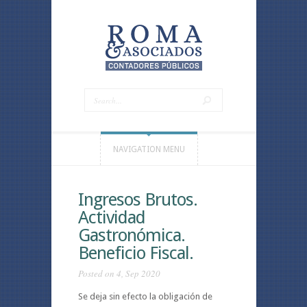
NAVIGATION MENU
Ingresos Brutos.
Actividad
Gastronómica.
Beneficio Fiscal.
Posted on 4, Sep 2020
Se deja sin efecto la obligación de