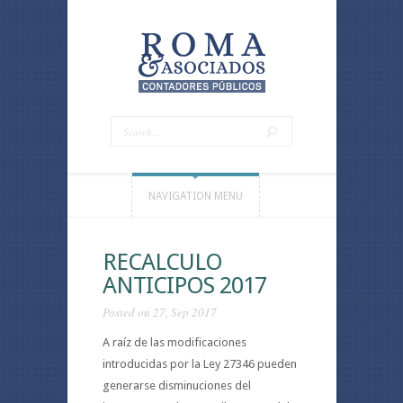
NAVIGATION MENU
RECALCULO
ANTICIPOS 2017
Posted on 27, Sep 2017
A raíz de las modificaciones
introducidas por la Ley 27346 pueden
generarse disminuciones del