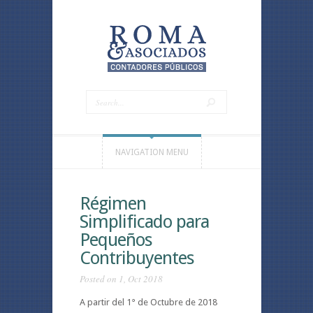
NAVIGATION MENU
Régimen
Simplificado para
Pequeños
Contribuyentes
Posted on 1, Oct 2018
A partir del 1° de Octubre de 2018