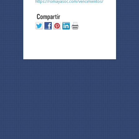
https://romayasoc.com/vencimientos/