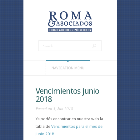
NAVIGATION MENU
Vencimientos junio
2018
Posted on 3, Jun 2018
Ya podés encontrar en nuestra web la
tabla de
Vencimientos para el mes de
junio 2018.