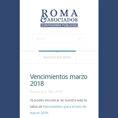
NAVIGATION MENU
Vencimientos marzo
2018
Posted on 2, Mar 2018
Ya podés encontrar en nuestra web la
tabla de
Vencimientos para el mes de
marzo 2018.