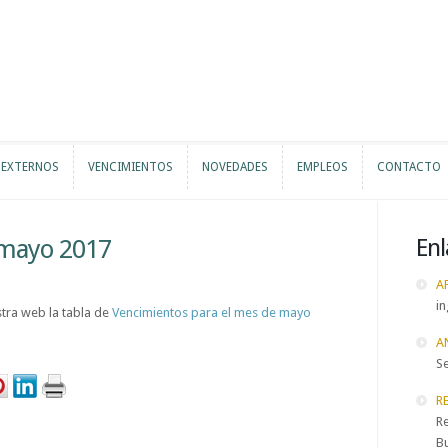
 EXTERNOS
VENCIMIENTOS
NOVEDADES
EMPLEOS
CONTACTO
 EXTERNOS
VENCIMIENTOS
NOVEDADES
EMPLEOS
CONTACTO
 mayo 2017
Enl
A
in
tra web la tabla de
Vencimientos para el mes de mayo
A
S
R
Re
B