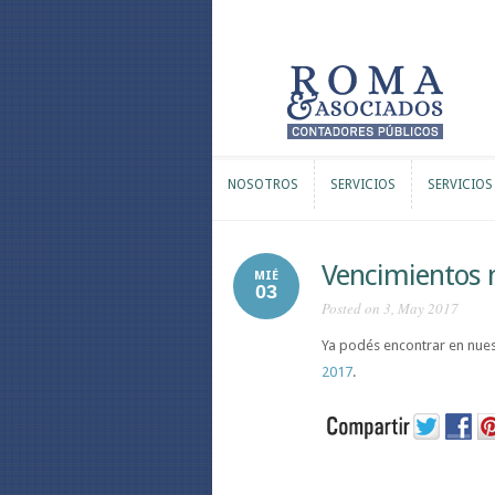
NOSOTROS
SERVICIOS
SERVICIOS
NOSOTROS
SERVICIOS
SERVICIOS
Vencimientos
MIÉ
03
Posted on 3, May 2017
Ya podés encontrar en nues
2017
.