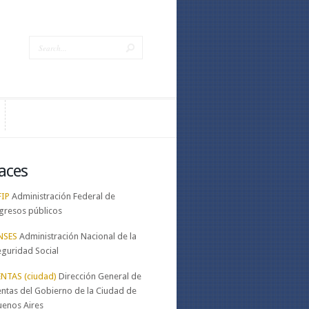
aces
FIP
Administración Federal de
gresos públicos
NSES
Administración Nacional de la
eguridad Social
ENTAS (ciudad)
Dirección General de
ntas del Gobierno de la Ciudad de
uenos Aires