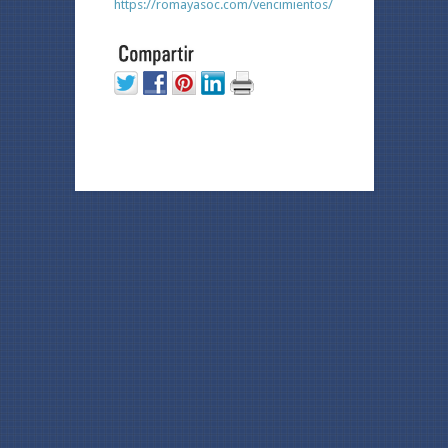
https://romayasoc.com/vencimientos/