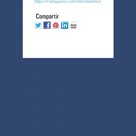
https://romayasoc.com/vencimientos/