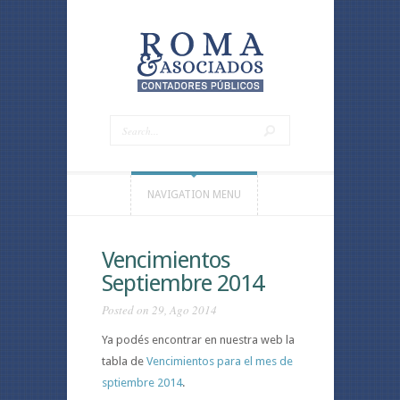
NAVIGATION MENU
Vencimientos
Septiembre 2014
Posted on 29, Ago 2014
Ya podés encontrar en nuestra web la
tabla de
Vencimientos para el mes de
sptiembre 2014
.